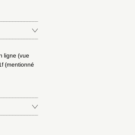
en ligne (vue
f (mentionné