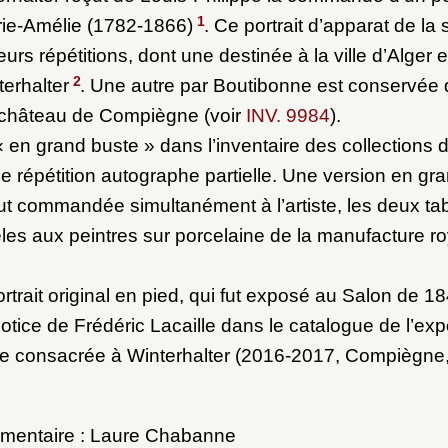
1
rie-Amélie (1782-1866)
. Ce portrait d’apparat de la 
ieurs répétitions, dont une destinée à la ville d’Alger
2
terhalter
. Une autre par Boutibonne est conservée 
u château de Compiègne (voir
INV. 9984
).
 « en grand buste » dans l’inventaire des collections 
ne répétition autographe partielle. Une version en gr
i fut commandée simultanément à l’artiste, les deux t
les aux peintres sur porcelaine de la manufacture r
trait original en pied, qui fut exposé au Salon de 18
otice de Frédéric Lacaille dans le catalogue de l’exp
 consacrée à Winterhalter (2016-2017, Compiègne,
mentaire : Laure Chabanne