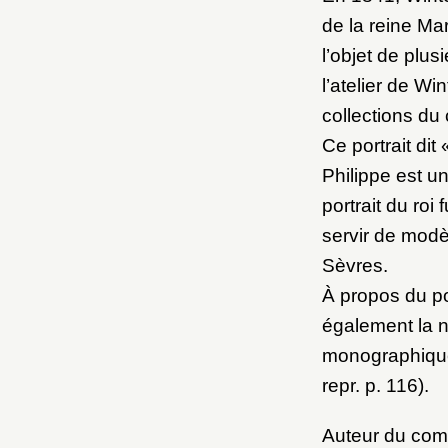
de la reine Ma
l’objet de plus
l’atelier de Win
collections d
Ce portrait dit
Philippe est u
portrait du ro
servir de modè
Sèvres.
À propos du por
également la n
monographique
repr. p. 116).
Auteur du com