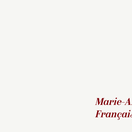
Marie-Am
Français