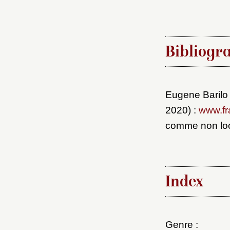
Bibliogr
Eugene Barilo
2020) :
www.fr
comme non loc
Index
Genre :