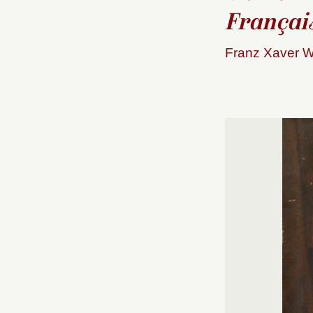
Français
Franz Xaver W