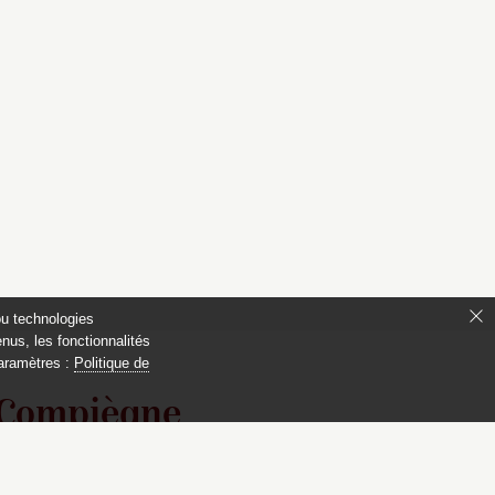
ou technologies
nus, les fonctionnalités
paramètres :
Politique de
 Compiègne