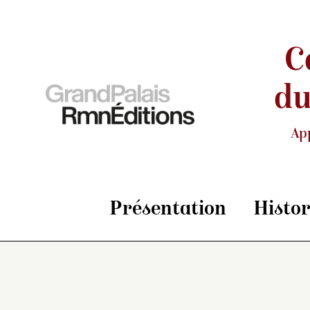
C
du
Ap
Présentation
Histo