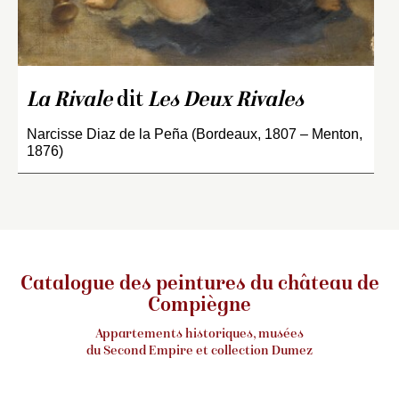
La Rivale
dit
Les Deux Rivales
Narcisse Diaz de la Peña (Bordeaux, 1807 – Menton,
1876)
Catalogue des peintures du château de
Compiègne
Appartements historiques, musées
du Second Empire et collection Dumez