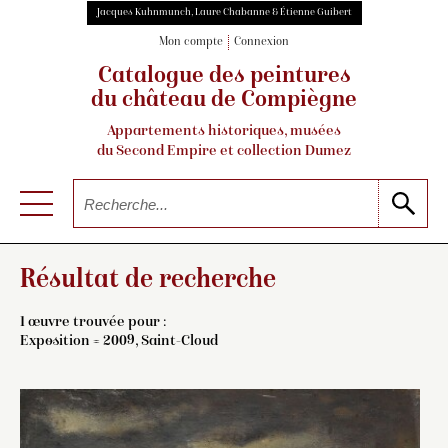
Jacques Kuhnmunch, Laure Chabanne & Étienne Guibert
Mon compte
Connexion
Catalogue des peintures
du château de Compiègne
Appartements historiques, musées
du Second Empire et collection Dumez
Résultat de recherche
1 œuvre trouvée pour :
Exposition = 2009, Saint-Cloud