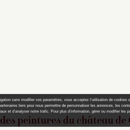
igation sans modifier vos paramètres, vous acceptez l’utilisation de cookies 
partenaires tiers pour nous permettre de personnaliser les annonces, les conte
aux et d’analyser notre trafic. Pour plus d’information, gérer ou modifier les 
 des peintures du château de