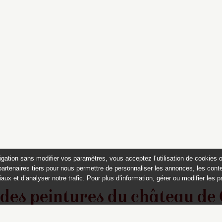
igation sans modifier vos paramètres, vous acceptez l’utilisation de cookies 
partenaires tiers pour nous permettre de personnaliser les annonces, les conte
aux et d’analyser notre trafic. Pour plus d’information, gérer ou modifier les 
 des peintures du château de
Appartements historiques, musées