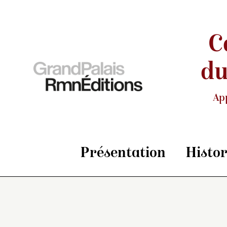
C
du
Ap
Présentation
Histo