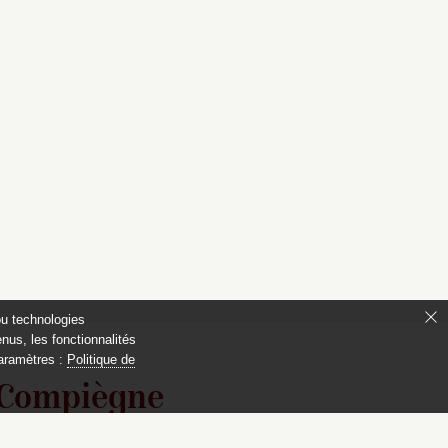
ou technologies
nus, les fonctionnalités
paramètres :
Politique de
 Compiègne