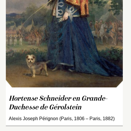
Hortense Schneider en Grande-
Duchesse de Gérolstein
Alexis Joseph Pérignon (Paris, 1806 – Paris, 1882)