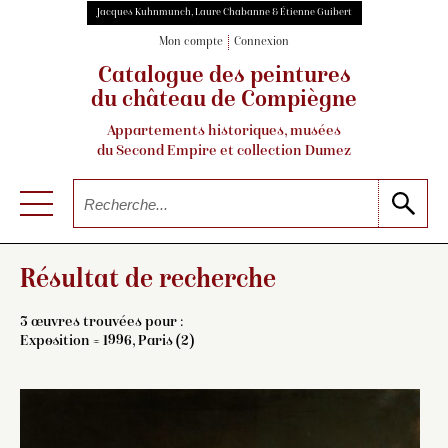
Jacques Kuhnmunch, Laure Chabanne & Étienne Guibert
Mon compte
Connexion
Catalogue des peintures
du château de Compiègne
Appartements historiques, musées
du Second Empire et collection Dumez
Résultat de recherche
3 œuvres trouvées pour :
Exposition = 1996, Paris (2)