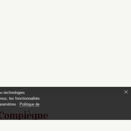
ou technologies
nus, les fonctionnalités
paramètres :
Politique de
 Compiègne