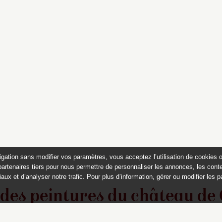
igation sans modifier vos paramètres, vous acceptez l’utilisation de cookies 
partenaires tiers pour nous permettre de personnaliser les annonces, les conte
aux et d’analyser notre trafic. Pour plus d’information, gérer ou modifier les 
 des peintures du château de
Appartements historiques, musées