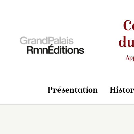
C
du
Ap
Présentation
Histo