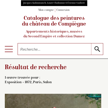
Jacques Kuhnmunch, Laure Chabanne & Étienne Guibert
Mon compte
Connexion
Catalogue des peintures
du château de Compiègne
Appartements historiques, musées
du Second Empire et collection Dumez
Résultat de recherche
1 œuvre trouvée pour :
Exposition = 1872, Paris, Salon