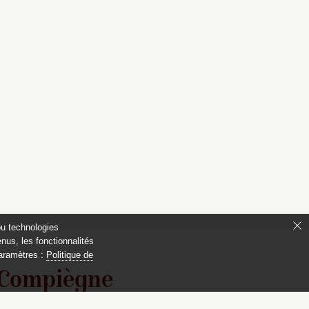
ou technologies
nus, les fonctionnalités
paramètres :
Politique de
 Compiègne