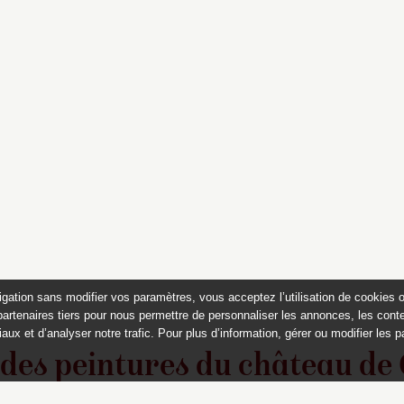
igation sans modifier vos paramètres, vous acceptez l’utilisation de cookies 
partenaires tiers pour nous permettre de personnaliser les annonces, les conte
aux et d’analyser notre trafic. Pour plus d’information, gérer ou modifier les 
 des peintures du château de
Appartements historiques, musées