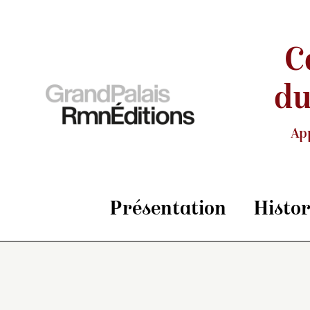
C
du
Ap
Présentation
Histo