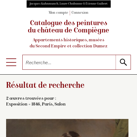
Jacques Kuhnmunch, Laure Chabanne & Étienne Guibert
Mon compte
Connexion
Catalogue des peintures
du château de Compiègne
Appartements historiques, musées
du Second Empire et collection Dumez
Résultat de recherche
2 œuvres trouvées pour :
Exposition = 1846, Paris, Salon