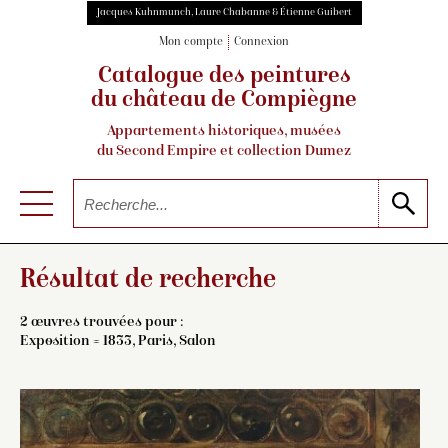
Jacques Kuhnmunch, Laure Chabanne & Étienne Guibert
Mon compte
Connexion
Catalogue des peintures
du château de Compiègne
Appartements historiques, musées
du Second Empire et collection Dumez
Résultat de recherche
2 œuvres trouvées pour :
Exposition = 1833, Paris, Salon