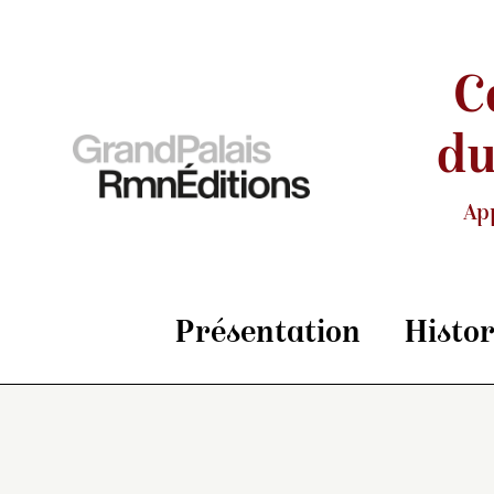
C
du
Ap
Présentation
Histo