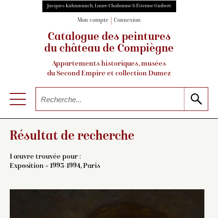
Jacques Kuhnmunch, Laure Chabanne & Étienne Guibert
Mon compte
Connexion
Catalogue des peintures
du château de Compiègne
Appartements historiques, musées
du Second Empire et collection Dumez
Résultat de recherche
1 œuvre trouvée pour :
Exposition = 1993-1994, Paris