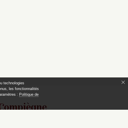
ou technologies
nus, les fonctionnalités
paramètres :
Politique de
 Compiègne