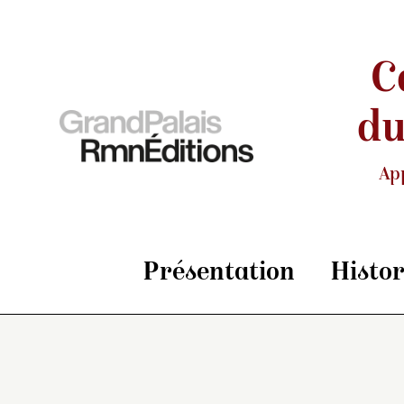
C
du
Ap
Présentation
Histo