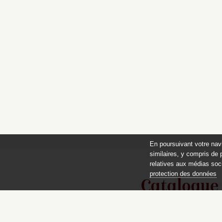
En poursuivant votre nav
similaires, y compris de 
relatives aux médias soci
protection des données
Catalogue