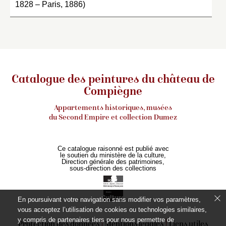
1828 – Paris, 1886)
Catalogue des peintures du château de
Compiègne
Appartements historiques, musées
du Second Empire et collection Dumez
Ce catalogue raisonné est publié avec
le soutien du ministère de la culture,
Direction générale des patrimoines,
sous-direction des collections
En poursuivant votre navigation sans modifier vos paramètres,
vous acceptez l’utilisation de cookies ou technologies similaires,
y compris de partenaires tiers pour nous permettre de
Protection des données
Mentions légales
Liens utiles