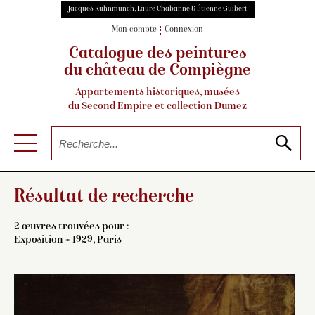
Jacques Kuhnmunch, Laure Chabanne & Étienne Guibert
Mon compte
Connexion
Catalogue des peintures
du château de Compiègne
Appartements historiques, musées
du Second Empire et collection Dumez
Résultat de recherche
2 œuvres trouvées pour :
Exposition = 1929, Paris