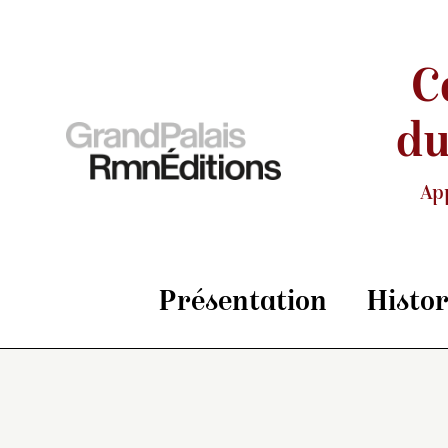
C
du
Ap
Présentation
Histo