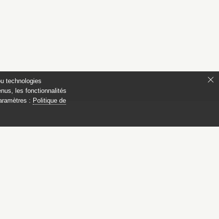
ou technologies
nus, les fonctionnalités
paramètres :
Politique de
 Compiègne