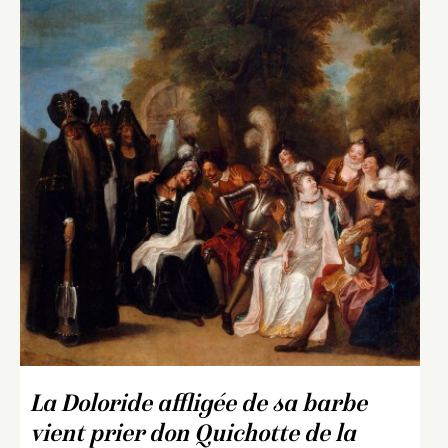
La Doloride affligée de sa barbe
vient prier don Quichotte de la