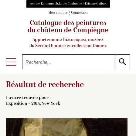
Jacques Kuhnmunch, Laure Chabanne & Étienne Guibert
Mon compte
Connexion
Catalogue des peintures
du château de Compiègne
Appartements historiques, musées
du Second Empire et collection Dumez
Résultat de recherche
1 œuvre trouvée pour :
Exposition = 2014, New York