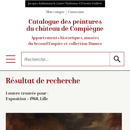
Jacques Kuhnmunch, Laure Chabanne & Étienne Guibert
Mon compte
Connexion
Catalogue des peintures
du château de Compiègne
Appartements historiques, musées
du Second Empire et collection Dumez
Résultat de recherche
1 œuvre trouvée pour :
Exposition = 1968, Lille