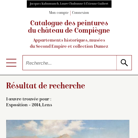
Jacques Kuhnmunch, Laure Chabanne & Étienne Guibert
Mon compte
Connexion
Catalogue des peintures
du château de Compiègne
Appartements historiques, musées
du Second Empire et collection Dumez
Résultat de recherche
1 œuvre trouvée pour :
Exposition = 2014, Lens