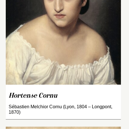
Hortense Cornu
Sébastien Melchior Cornu (Lyon, 1804 – Longpont,
1870)