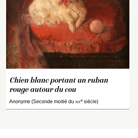
Chien blanc portant un ruban
rouge autour du cou
e
Anonyme (Seconde moitié du
xix
siècle)