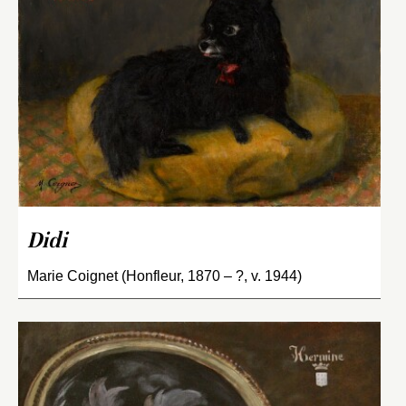
Didi
Marie Coignet (Honfleur, 1870 – ?, v. 1944)