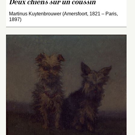
Deux chiens sur un coussin
Martinus Kuytenbrouwer (Amersfoort, 1821 – Paris,
1897)