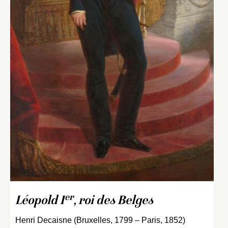
er
Léopold I
, roi des Belges
Henri Decaisne (Bruxelles, 1799 – Paris, 1852)