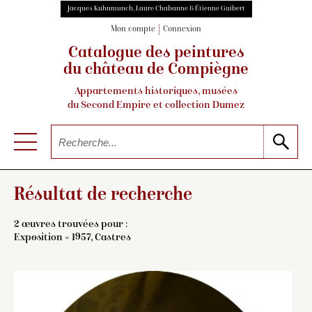
Jacques Kuhnmunch, Laure Chabanne & Étienne Guibert
Mon compte
Connexion
Catalogue des peintures
du château de Compiègne
Appartements historiques, musées
du Second Empire et collection Dumez
Résultat de recherche
2 œuvres trouvées pour :
Exposition = 1957, Castres