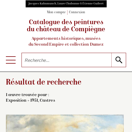
Jacques Kuhnmunch, Laure Chabanne & Étienne Guibert
Mon compte
Connexion
Catalogue des peintures
du château de Compiègne
Appartements historiques, musées
du Second Empire et collection Dumez
Résultat de recherche
1 œuvre trouvée pour :
Exposition = 1951, Castres