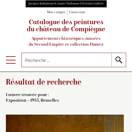
Jacques Kuhnmunch, Laure Chabanne & Étienne Guibert
Mon compte
Connexion
Catalogue des peintures
du château de Compiègne
Appartements historiques, musées
du Second Empire et collection Dumez
Résultat de recherche
1 œuvre trouvée pour :
Exposition = 1953, Bruxelles