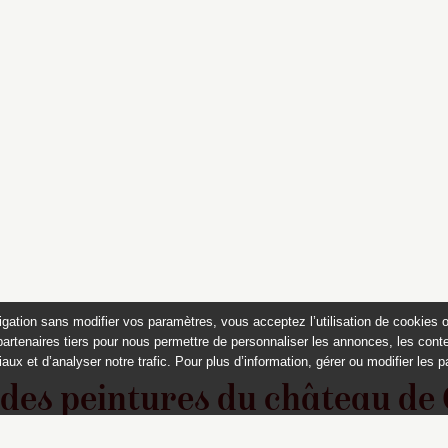
igation sans modifier vos paramètres, vous acceptez l’utilisation de cookies 
partenaires tiers pour nous permettre de personnaliser les annonces, les conte
aux et d’analyser notre trafic. Pour plus d’information, gérer ou modifier les 
 des peintures du château de
Appartements historiques, musées