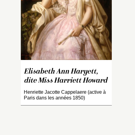
l’
a
Mo
la
N
fi
18
sa
à 
p
Elisabeth Ann Haryett,
R
bi
dite Miss Harriett Howard
de
d
Henriette Jacotte Cappelaere (active à
Paris dans les années 1850)