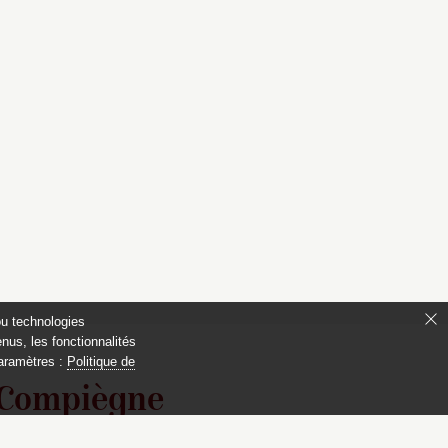
ou technologies
nus, les fonctionnalités
paramètres :
Politique de
 Compiègne