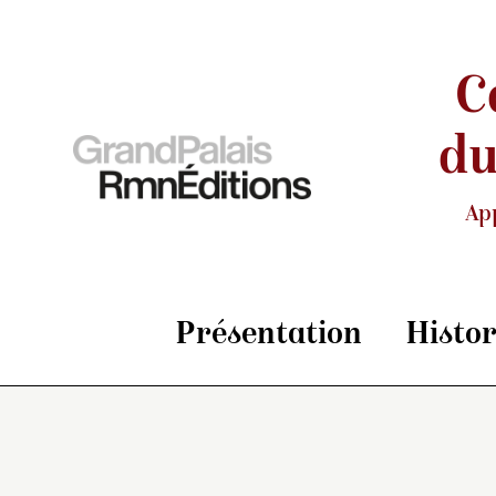
C
du
Ap
Présentation
Histo