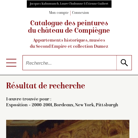
Jacques Kuhnmunch, Laure Chabanne & Étienne Guibert
Mon compte
Connexion
Catalogue des peintures
du château de Compiègne
Appartements historiques, musées
du Second Empire et collection Dumez
Résultat de recherche
1 œuvre trouvée pour :
Exposition = 2000-2001, Bordeaux, New York, Pittsburgh