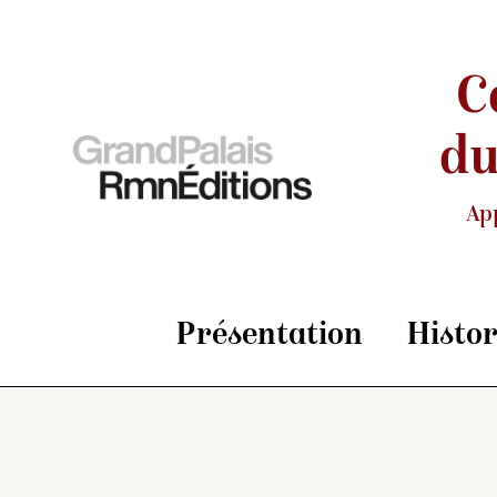
C
du
Ap
Présentation
Histo