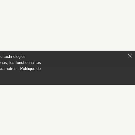
ou technologies
nus, les fonctionnalités
paramètres :
Politique de
 Compiègne