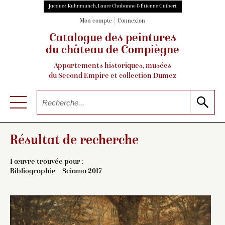
Jacques Kuhnmunch, Laure Chabanne & Étienne Guibert
Mon compte
Connexion
Catalogue des peintures
du château de Compiègne
Appartements historiques, musées
du Second Empire et collection Dumez
Résultat de recherche
1 œuvre trouvée pour :
Bibliographie = Sciama 2017