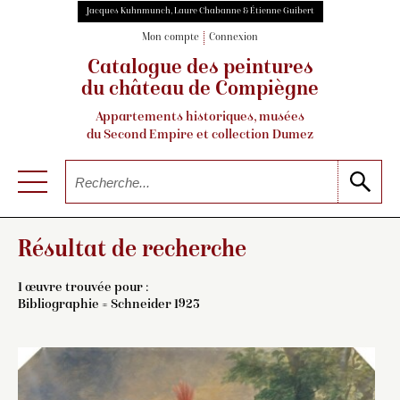
Jacques Kuhnmunch, Laure Chabanne & Étienne Guibert
Mon compte
Connexion
Catalogue des peintures
du château de Compiègne
Appartements historiques, musées
du Second Empire et collection Dumez
Résultat de recherche
1 œuvre trouvée pour :
Bibliographie = Schneider 1923