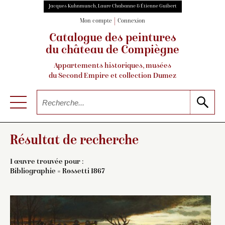
Jacques Kuhnmunch, Laure Chabanne & Étienne Guibert
Mon compte
Connexion
Catalogue des peintures
du château de Compiègne
Appartements historiques, musées
du Second Empire et collection Dumez
Résultat de recherche
1 œuvre trouvée pour :
Bibliographie = Rossetti 1867