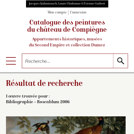
Jacques Kuhnmunch, Laure Chabanne & Étienne Guibert
Mon compte
Connexion
Catalogue des peintures
du château de Compiègne
Appartements historiques, musées
du Second Empire et collection Dumez
Résultat de recherche
1 œuvre trouvée pour :
Bibliographie = Rosenblum 2006