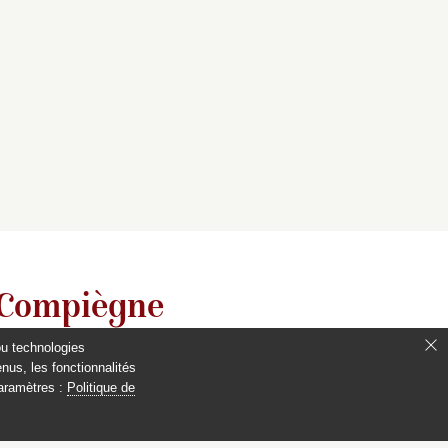
 Compiègne
ou technologies
nus, les fonctionnalités
paramètres :
Politique de