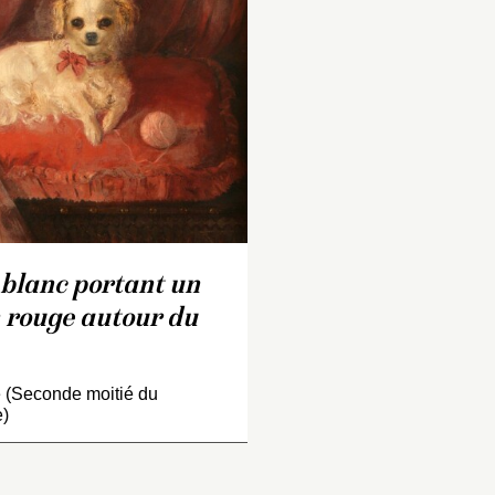
 blanc portant un
 rouge autour du
(Seconde moitié du
e)