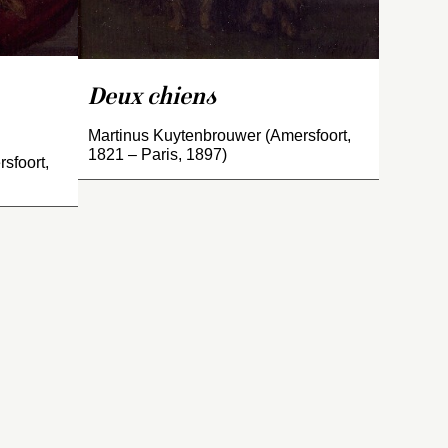
Deux chiens
Martinus Kuytenbrouwer (Amersfoort,
1821 – Paris, 1897)
sfoort,