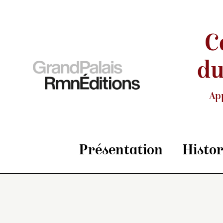
C
du
Ap
Présentation
Histo