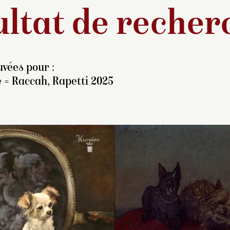
ltat de recher
vées pour :
 = Raccah, Rapetti 2025