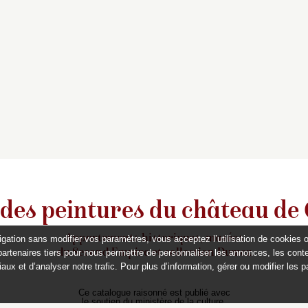
 des peintures du château de
Appartements historiques, musées
igation sans modifier vos paramètres, vous acceptez l’utilisation de cookies 
du Second Empire et collection Dumez
partenaires tiers pour nous permettre de personnaliser les annonces, les conte
aux et d’analyser notre trafic. Pour plus d’information, gérer ou modifier les 
Ce catalogue raisonné est publié avec
le soutien du ministère de la culture,