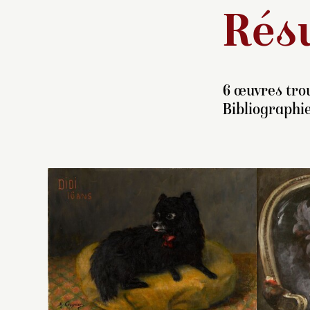
Résu
6 œuvres trou
Bibliographie