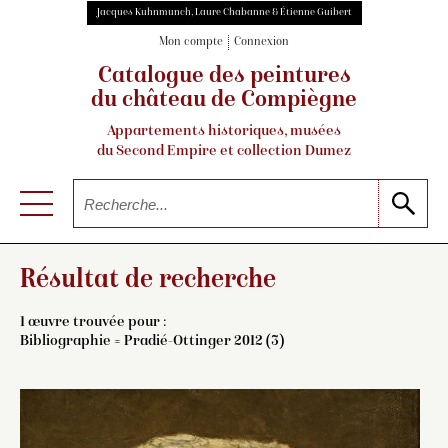
Jacques Kuhnmunch, Laure Chabanne & Étienne Guibert
Mon compte
Connexion
Catalogue des peintures
du château de Compiègne
Appartements historiques, musées
du Second Empire et collection Dumez
Résultat de recherche
1 œuvre trouvée pour :
Bibliographie = Pradié-Ottinger 2012 (3)