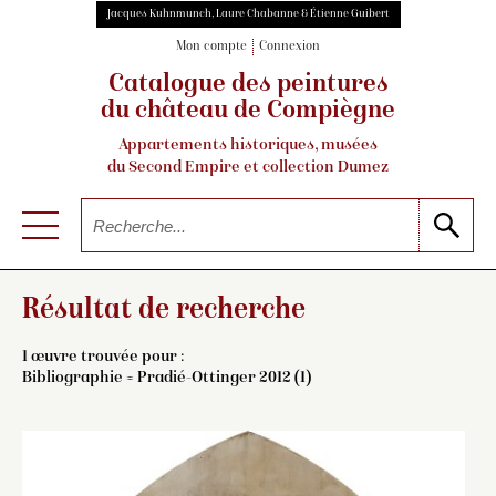
Jacques Kuhnmunch, Laure Chabanne & Étienne Guibert
Mon compte
Connexion
Catalogue des peintures
du château de Compiègne
Appartements historiques, musées
du Second Empire et collection Dumez
Résultat de recherche
1 œuvre trouvée pour :
Bibliographie = Pradié-Ottinger 2012 (1)