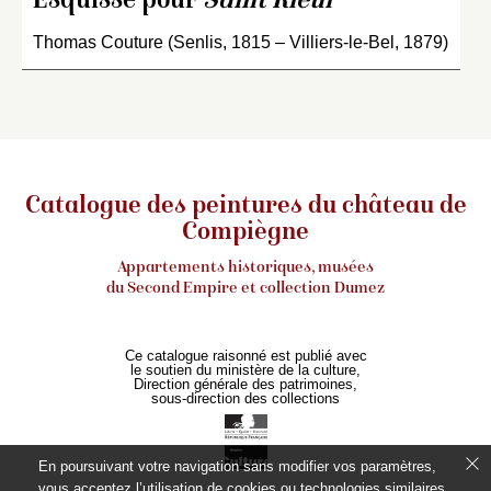
Esquisse pour
Saint Rieul
Thomas Couture (Senlis, 1815 – Villiers-le-Bel, 1879)
Catalogue des peintures du château de
Compiègne
Appartements historiques, musées
du Second Empire et collection Dumez
Ce catalogue raisonné est publié avec
le soutien du ministère de la culture,
Direction générale des patrimoines,
sous-direction des collections
En poursuivant votre navigation sans modifier vos paramètres,
vous acceptez l’utilisation de cookies ou technologies similaires,