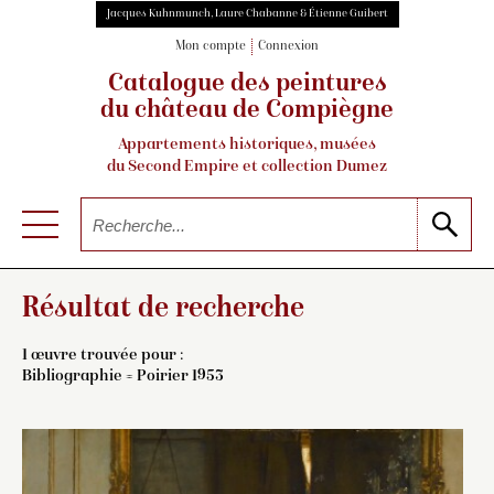
Jacques Kuhnmunch, Laure Chabanne & Étienne Guibert
Mon compte
Connexion
Catalogue des peintures
du château de Compiègne
Appartements historiques, musées
du Second Empire et collection Dumez
Résultat de recherche
1 œuvre trouvée pour :
Bibliographie = Poirier 1953