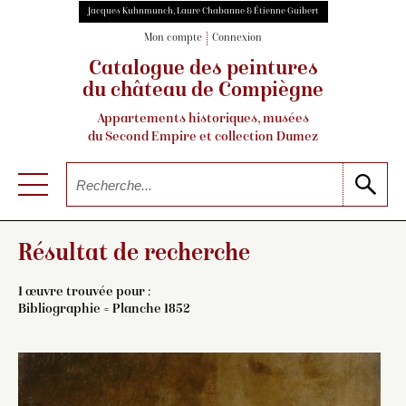
Jacques Kuhnmunch, Laure Chabanne & Étienne Guibert
Mon compte
Connexion
Catalogue des peintures
du château de Compiègne
Appartements historiques, musées
du Second Empire et collection Dumez
Résultat de recherche
1 œuvre trouvée pour :
Bibliographie = Planche 1852