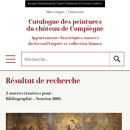
Jacques Kuhnmunch, Laure Chabanne & Étienne Guibert
Mon compte
Connexion
Catalogue des peintures
du château de Compiègne
Appartements historiques, musées
du Second Empire et collection Dumez
Résultat de recherche
2 œuvres trouvées pour :
Bibliographie = Nouvion 1880