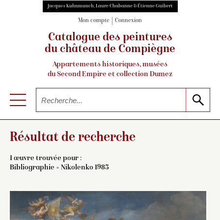
Jacques Kuhnmunch, Laure Chabanne & Étienne Guibert
Mon compte
Connexion
Catalogue des peintures
du château de Compiègne
Appartements historiques, musées
du Second Empire et collection Dumez
Résultat de recherche
1 œuvre trouvée pour :
Bibliographie = Nikolenko 1983