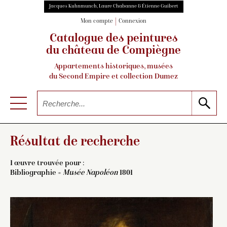
Jacques Kuhnmunch, Laure Chabanne & Étienne Guibert
Mon compte
Connexion
Catalogue des peintures
du château de Compiègne
Appartements historiques, musées
du Second Empire et collection Dumez
Résultat de recherche
1 œuvre trouvée pour :
Bibliographie =
Musée Napoléon
1801