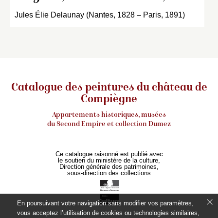
Jules Élie Delaunay (Nantes, 1828 – Paris, 1891)
Catalogue des peintures du château de
Compiègne
Appartements historiques, musées
du Second Empire et collection Dumez
Ce catalogue raisonné est publié avec
le soutien du ministère de la culture,
Direction générale des patrimoines,
sous-direction des collections
En poursuivant votre navigation sans modifier vos paramètres,
vous acceptez l’utilisation de cookies ou technologies similaires,