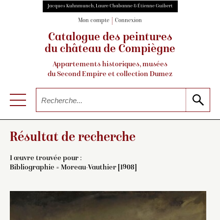
Jacques Kuhnmunch, Laure Chabanne & Étienne Guibert
Mon compte
Connexion
Catalogue des peintures
du château de Compiègne
Appartements historiques, musées
du Second Empire et collection Dumez
Résultat de recherche
1 œuvre trouvée pour :
Bibliographie = Moreau-Vauthier [1908]