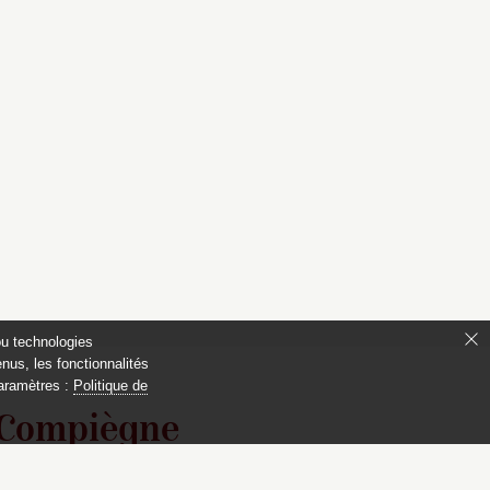
ou technologies
nus, les fonctionnalités
paramètres :
Politique de
 Compiègne