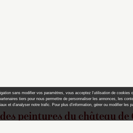
igation sans modifier vos paramètres, vous acceptez l’utilisation de cookies 
partenaires tiers pour nous permettre de personnaliser les annonces, les conte
aux et d’analyser notre trafic. Pour plus d’information, gérer ou modifier les 
 des peintures du château de
Appartements historiques, musées