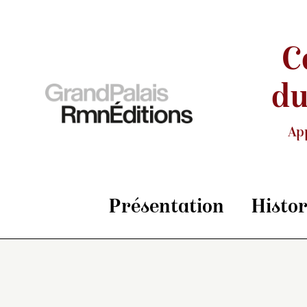
C
du
Ap
Présentation
Histo