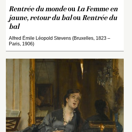
Rentrée du monde
ou
La Femme en
jaune, retour du bal
ou
Rentrée du
bal
Alfred Émile Léopold Stevens (Bruxelles, 1823 –
Paris, 1906)