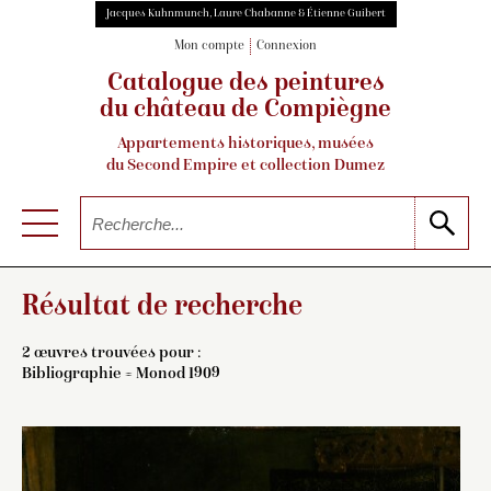
Jacques Kuhnmunch, Laure Chabanne & Étienne Guibert
Mon compte
Connexion
Catalogue des peintures
du château de Compiègne
Appartements historiques, musées
du Second Empire et collection Dumez
Résultat de recherche
2 œuvres trouvées pour :
Bibliographie = Monod 1909