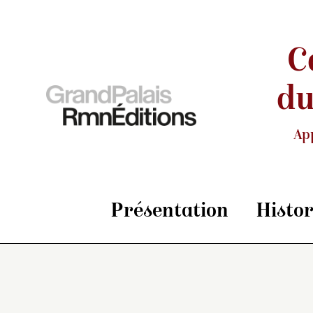
C
du
Ap
Présentation
Histo