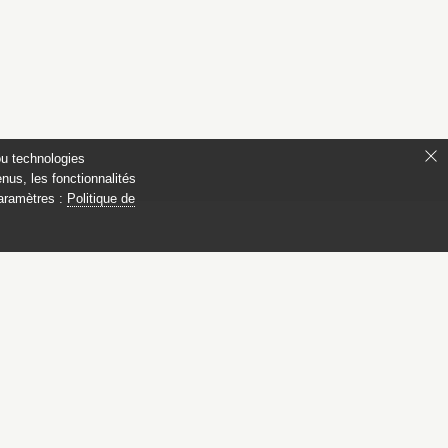
ou technologies
nus, les fonctionnalités
paramètres :
Politique de
 Compiègne