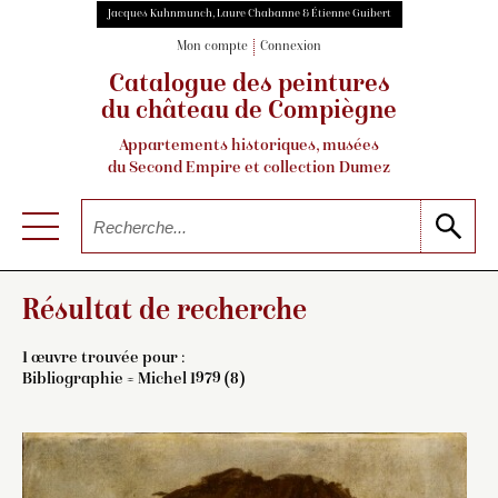
Jacques Kuhnmunch, Laure Chabanne & Étienne Guibert
Mon compte
Connexion
Catalogue des peintures
du château de Compiègne
Appartements historiques, musées
du Second Empire et collection Dumez
Résultat de recherche
1 œuvre trouvée pour :
Bibliographie = Michel 1979 (8)