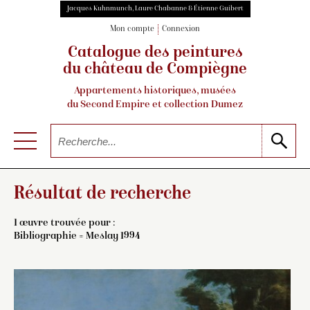
Jacques Kuhnmunch, Laure Chabanne & Étienne Guibert
Mon compte
Connexion
Catalogue des peintures
du château de Compiègne
Appartements historiques, musées
du Second Empire et collection Dumez
Résultat de recherche
1 œuvre trouvée pour :
Bibliographie = Meslay 1994