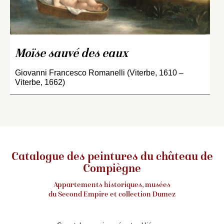
Moïse sauvé des eaux
Giovanni Francesco Romanelli (Viterbe, 1610 –
Viterbe, 1662)
Catalogue des peintures du château de
Compiègne
Appartements historiques, musées
du Second Empire et collection Dumez