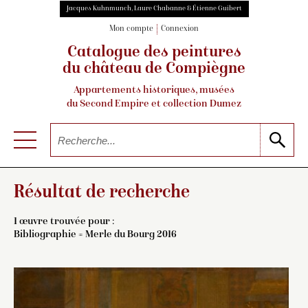
Jacques Kuhnmunch, Laure Chabanne & Étienne Guibert
Mon compte
Connexion
Catalogue des peintures
du château de Compiègne
Appartements historiques, musées
du Second Empire et collection Dumez
Résultat de recherche
1 œuvre trouvée pour :
Bibliographie = Merle du Bourg 2016