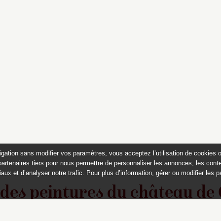
igation sans modifier vos paramètres, vous acceptez l’utilisation de cookies 
partenaires tiers pour nous permettre de personnaliser les annonces, les conte
aux et d’analyser notre trafic. Pour plus d’information, gérer ou modifier les 
 des peintures du château de
Appartements historiques, musées