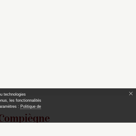
ou technologies
nus, les fonctionnalités
paramètres :
Politique de
 Compiègne